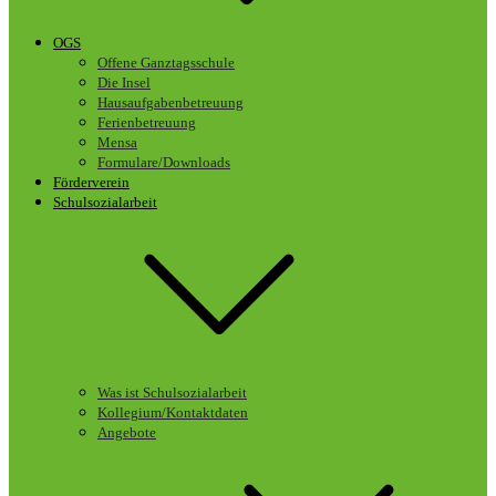
OGS
Offene Ganztagsschule
Die Insel
Hausaufgabenbetreuung
Ferienbetreuung
Mensa
Formulare/Downloads
Förderverein
Schulsozialarbeit
Was ist Schulsozialarbeit
Kollegium/Kontaktdaten
Angebote