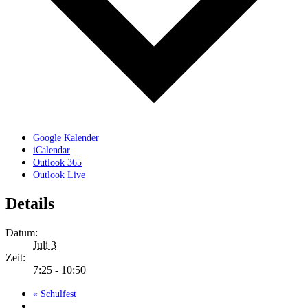
Google Kalender
iCalendar
Outlook 365
Outlook Live
Details
Datum:
Juli 3
Zeit:
7:25 - 10:50
«
Schulfest