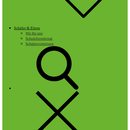
Schüler & Eltern
Wir für uns
Schulelternbeirat
Schülervertretung