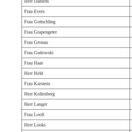
Herr Dahlem
Frau Evers
Frau Gottschling
Frau Grapengeter
Frau Gronau
Frau Guttowski
Frau Haar
Herr Held
Frau Karstens
Herr Kollenberg
Herr Langer
Frau Looft
Herr Looks