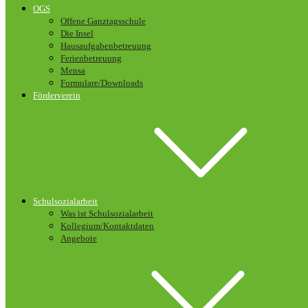
OGS
Offene Ganztagsschule
Die Insel
Hausaufgabenbetreuung
Ferienbetreuung
Mensa
Formulare/Downloads
Förderverein
Schulsozialarbeit
Was ist Schulsozialarbeit
Kollegium/Kontaktdaten
Angebote