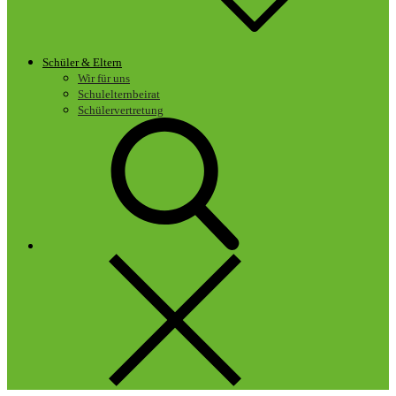
Schüler & Eltern
Wir für uns
Schulelternbeirat
Schülervertretung