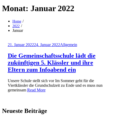
Monat:
Januar 2022
Home
2022
Januar
Posted
21. Januar 2022
24. Januar 2022
Allgemein
on
Die Gemeinschaftsschule lädt die
zukünftigen 5. Klässler und ihre
Eltern zum Infoabend ein
Unsere Schule stellt sich vor Im Sommer geht für die
Viertklässler die Grundschulzeit zu Ende und es muss nun
gemeinsam
Read More
Neueste Beiträge