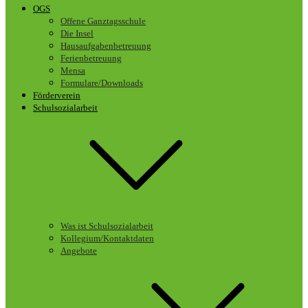
OGS
Offene Ganztagsschule
Die Insel
Hausaufgabenbetreuung
Ferienbetreuung
Mensa
Formulare/Downloads
Förderverein
Schulsozialarbeit
Was ist Schulsozialarbeit
Kollegium/Kontaktdaten
Angebote