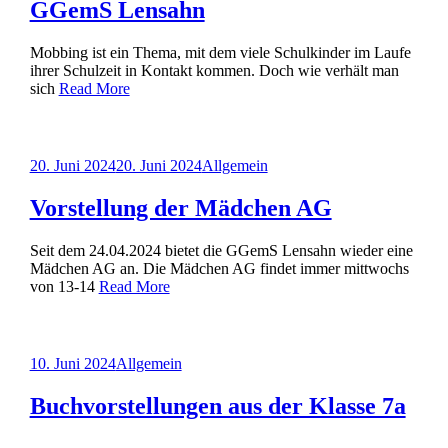
GGemS Lensahn
Mobbing ist ein Thema, mit dem viele Schulkinder im Laufe
ihrer Schulzeit in Kontakt kommen. Doch wie verhält man
sich
Read More
Posted
20. Juni 2024
20. Juni 2024
Allgemein
on
Vorstellung der Mädchen AG
Seit dem 24.04.2024 bietet die GGemS Lensahn wieder eine
Mädchen AG an. Die Mädchen AG findet immer mittwochs
von 13-14
Read More
Posted
10. Juni 2024
Allgemein
on
Buchvorstellungen aus der Klasse 7a