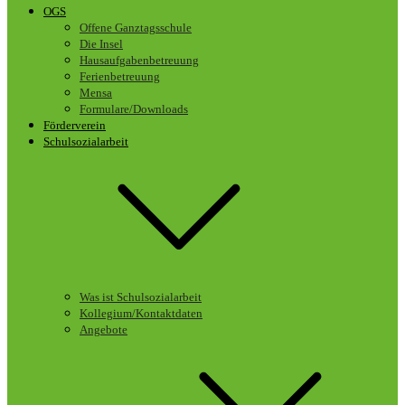
OGS
Offene Ganztagsschule
Die Insel
Hausaufgabenbetreuung
Ferienbetreuung
Mensa
Formulare/Downloads
Förderverein
Schulsozialarbeit
Was ist Schulsozialarbeit
Kollegium/Kontaktdaten
Angebote