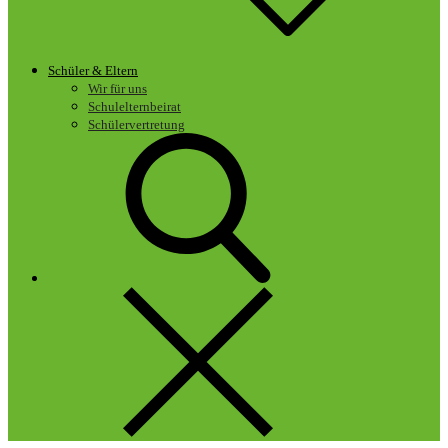
Schüler & Eltern
Wir für uns
Schulelternbeirat
Schülervertretung