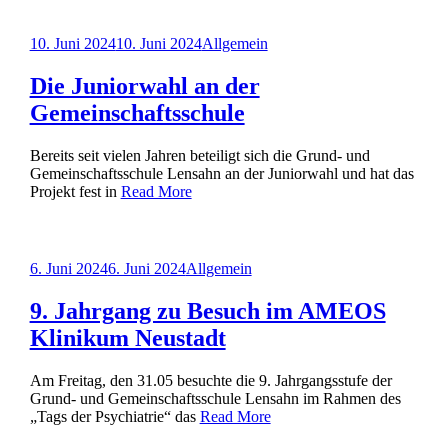
Posted
10. Juni 2024
10. Juni 2024
Allgemein
on
Die Juniorwahl an der
Gemeinschaftsschule
Bereits seit vielen Jahren beteiligt sich die Grund- und
Gemeinschaftsschule Lensahn an der Juniorwahl und hat das
Projekt fest in
Read More
Posted
6. Juni 2024
6. Juni 2024
Allgemein
on
9. Jahrgang zu Besuch im AMEOS
Klinikum Neustadt
Am Freitag, den 31.05 besuchte die 9. Jahrgangsstufe der
Grund- und Gemeinschaftsschule Lensahn im Rahmen des
„Tags der Psychiatrie“ das
Read More