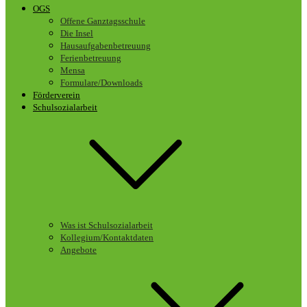
OGS
Offene Ganztagsschule
Die Insel
Hausaufgabenbetreuung
Ferienbetreuung
Mensa
Formulare/Downloads
Förderverein
Schulsozialarbeit
Was ist Schulsozialarbeit
Kollegium/Kontaktdaten
Angebote