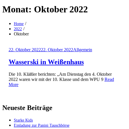
Monat:
Oktober 2022
Home
2022
Oktober
Posted
22. Oktober 2022
22. Oktober 2022
Allgemein
on
Wasserski in Weißenhaus
Die 10. Kläßler berichten: „Am Dienstag den 4. Oktober
2022 waren wir mit der 10. Klasse und dem WPU 9
Read
More
Neueste Beiträge
Starke Kids
Einladung zur Panini Tauschbörse