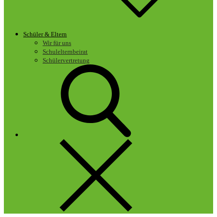
Schüler & Eltern
Wir für uns
Schulelternbeirat
Schülervertretung