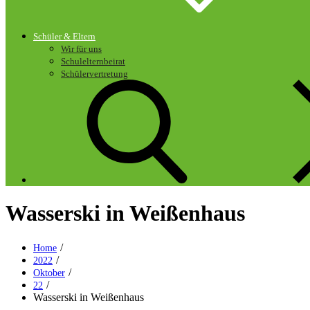
Schüler & Eltern
Wir für uns
Schulelternbeirat
Schülervertretung
Wasserski in Weißenhaus
Home
2022
Oktober
22
Wasserski in Weißenhaus