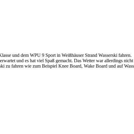
 Klasse und dem WPU 9 Sport in Weißhäuser Strand Wasserski fahren.
 erwartet und es hat viel Spaß gemacht. Das Wetter war allerdings nich
rski zu fahren wie zum Beispiel Knee Board, Wake Board und auf Wasser