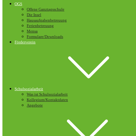
OGS
Offene Ganztagsschule
Die Insel
Hausaufgabenbetreuung
Ferienbetreuung
Mensa
Formulare/Downloads
Förderverein
Schulsozialarbeit
Was ist Schulsozialarbeit
Kollegium/Kontaktdaten
Angebote