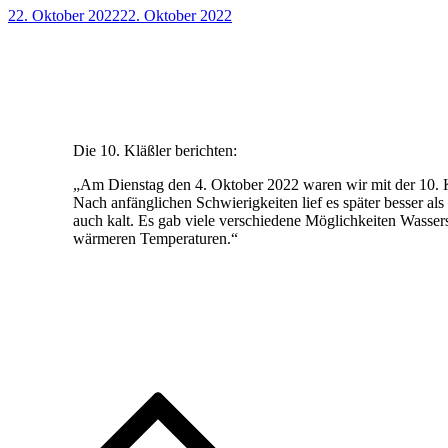
Posted
22. Oktober 2022
22. Oktober 2022
on
Die 10. Kläßler berichten:
„Am Dienstag den 4. Oktober 2022 waren wir mit der 10.
Nach anfänglichen Schwierigkeiten lief es später besser als
auch kalt. Es gab viele verschiedene Möglichkeiten Wasse
wärmeren Temperaturen.“
Beitragsnavigation