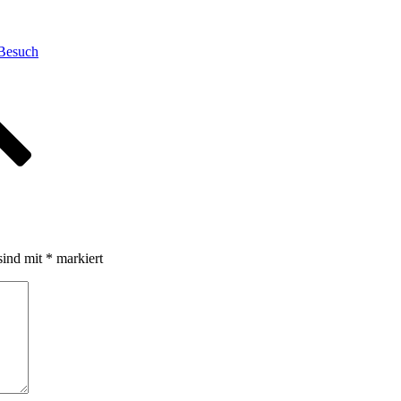
 Besuch
sind mit
*
markiert