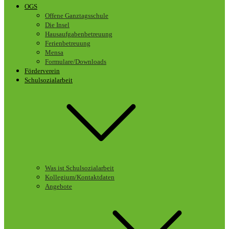
OGS
Offene Ganztagsschule
Die Insel
Hausaufgabenbetreuung
Ferienbetreuung
Mensa
Formulare/Downloads
Förderverein
Schulsozialarbeit
Was ist Schulsozialarbeit
Kollegium/Kontaktdaten
Angebote