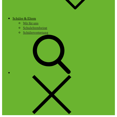
Schüler & Eltern
Wir für uns
Schulelternbeirat
Schülervertretung