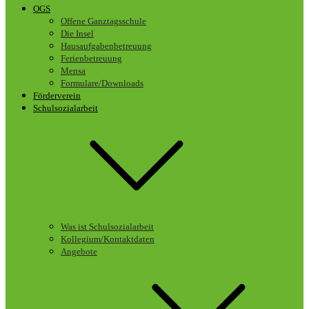
OGS
Offene Ganztagsschule
Die Insel
Hausaufgabenbetreuung
Ferienbetreuung
Mensa
Formulare/Downloads
Förderverein
Schulsozialarbeit
Was ist Schulsozialarbeit
Kollegium/Kontaktdaten
Angebote