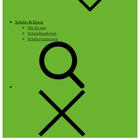
Schüler & Eltern
Wir für uns
Schulelternbeirat
Schülervertretung