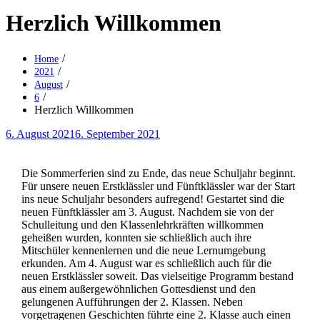
Herzlich Willkommen
Home
2021
August
6
Herzlich Willkommen
Posted
6. August 2021
6. September 2021
on
Die Sommerferien sind zu Ende, das neue Schuljahr beginnt.
Für unsere neuen Erstklässler und Fünftklässler war der Start
ins neue Schuljahr besonders aufregend! Gestartet sind die
neuen Fünftklässler am 3. August. Nachdem sie von der
Schulleitung und den Klassenlehrkräften willkommen
geheißen wurden, konnten sie schließlich auch ihre
Mitschüler kennenlernen und die neue Lernumgebung
erkunden. Am 4. August war es schließlich auch für die
neuen Erstklässler soweit. Das vielseitige Programm bestand
aus einem außergewöhnlichen Gottesdienst und den
gelungenen Aufführungen der 2. Klassen. Neben
vorgetragenen Geschichten führte eine 2. Klasse auch einen