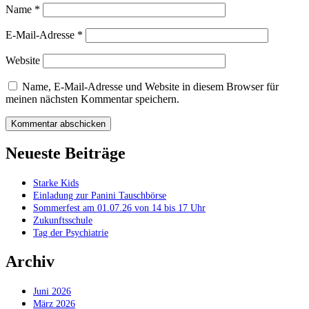
Name
*
E-Mail-Adresse
*
Website
Name, E-Mail-Adresse und Website in diesem Browser für
meinen nächsten Kommentar speichern.
Neueste Beiträge
Starke Kids
Einladung zur Panini Tauschbörse
Sommerfest am 01.07.26 von 14 bis 17 Uhr
Zukunftsschule
Tag der Psychiatrie
Archiv
Juni 2026
März 2026