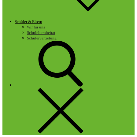
Schüler & Eltern
Wir für uns
Schulelternbeirat
Schülervertretung