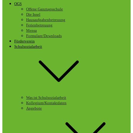
OGS
Offene Ganztagsschule
Die Insel
Hausaufgabenbetreuung
Ferienbetreuung
Mensa
Formulare/Downloads
Förderverein
Schulsozialarbeit
Was ist Schulsozialarbeit
Kollegium/Kontaktdaten
Angebote