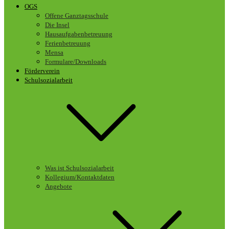
OGS
Offene Ganztagsschule
Die Insel
Hausaufgabenbetreuung
Ferienbetreuung
Mensa
Formulare/Downloads
Förderverein
Schulsozialarbeit
Was ist Schulsozialarbeit
Kollegium/Kontaktdaten
Angebote