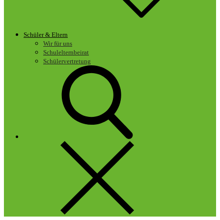
Schüler & Eltern
Wir für uns
Schulelternbeirat
Schülervertretung