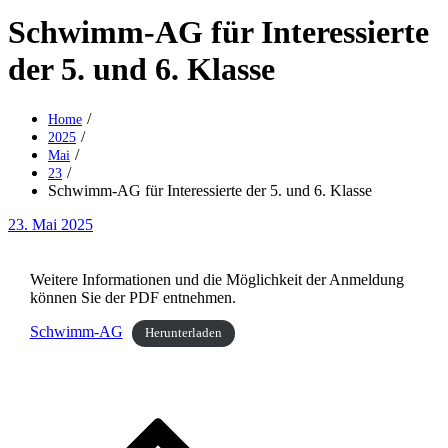
Schwimm-AG für Interessierte
der 5. und 6. Klasse
Home
2025
Mai
23
Schwimm-AG für Interessierte der 5. und 6. Klasse
Posted
23. Mai 2025
on
Weitere Informationen und die Möglichkeit der Anmeldung
können Sie der PDF entnehmen.
Schwimm-AG
Herunterladen
Beitragsnavigation