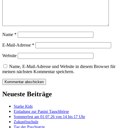
Name
*
E-Mail-Adresse
*
Website
Name, E-Mail-Adresse und Website in diesem Browser für
meinen nächsten Kommentar speichern.
Neueste Beiträge
Starke Kids
Einladung zur Panini Tauschbörse
Sommerfest am 01.07.26 von 14 bis 17 Uhr
Zukunftsschule
Tag der Psychiatrie