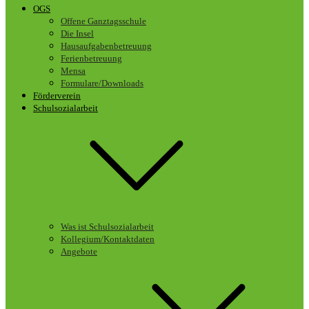
OGS
Offene Ganztagsschule
Die Insel
Hausaufgabenbetreuung
Ferienbetreuung
Mensa
Formulare/Downloads
Förderverein
Schulsozialarbeit
Was ist Schulsozialarbeit
Kollegium/Kontaktdaten
Angebote