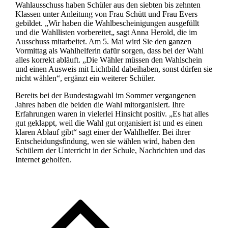
Wahlausschuss haben Schüler aus den siebten bis zehnten
Klassen unter Anleitung von Frau Schütt und Frau Evers
gebildet. „Wir haben die Wahlbescheinigungen ausgefüllt
und die Wahllisten vorbereitet„ sagt Anna Herold, die im
Ausschuss mitarbeitet. Am 5. Mai wird Sie den ganzen
Vormittag als Wahlhelferin dafür sorgen, dass bei der Wahl
alles korrekt abläuft. „Die Wähler müssen den Wahlschein
und einen Ausweis mit Lichtbild dabeihaben, sonst dürfen sie
nicht wählen“, ergänzt ein weiterer Schüler.
Bereits bei der Bundestagwahl im Sommer vergangenen
Jahres haben die beiden die Wahl mitorganisiert. Ihre
Erfahrungen waren in vielerlei Hinsicht positiv. „Es hat alles
gut geklappt, weil die Wahl gut organisiert ist und es einen
klaren Ablauf gibt“ sagt einer der Wahlhelfer. Bei ihrer
Entscheidungsfindung, wen sie wählen wird, haben den
Schülern der Unterricht in der Schule, Nachrichten und das
Internet geholfen.
Beitragsnavigation