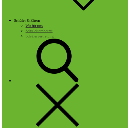
Schüler & Eltern
Wir für uns
Schulelternbeirat
Schülervertretung