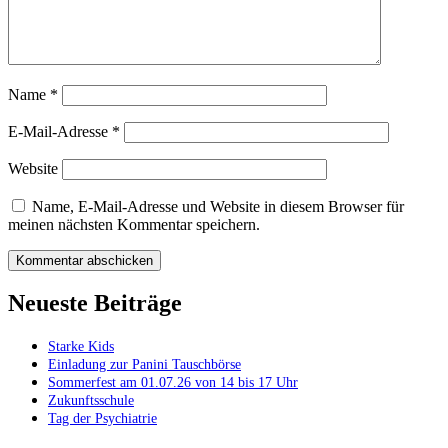
Name
*
E-Mail-Adresse
*
Website
Name, E-Mail-Adresse und Website in diesem Browser für
meinen nächsten Kommentar speichern.
Neueste Beiträge
Starke Kids
Einladung zur Panini Tauschbörse
Sommerfest am 01.07.26 von 14 bis 17 Uhr
Zukunftsschule
Tag der Psychiatrie